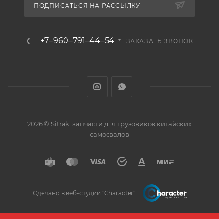
ПОДПИСАТЬСЯ НА РАССЫЛКУ
+7‒960‒791‒44‒54
ЗАКАЗАТЬ ЗВОНОК
2026 © Sitrak: запчасти для грузовиков,китайских
самосвалов
Сделано в веб-студии "Character"