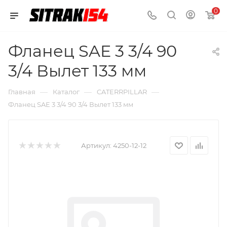
0
Фланец SAE 3 3/4 90
3/4 Вылет 133 мм
—
—
—
Главная
Каталог
CATERRPILLAR
Фланец SAE 3 3/4 90 3/4 Вылет 133 мм
Артикул:
4250-12-12