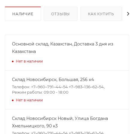
НАЛИЧИЕ
ОТЗЫВЫ
КАК КУПИТЬ
Основной склад, Казахстан, Доставка 3 дня из
Казахстана
Нет в наличии
Склад Новосибирск, ​Большая, 256 к4
Телефон: +7‒960‒791‒44‒54 +7‒983‒136‒62‒54,
Режим работы: 09:00 - 18:00
Нет в наличии
Склад Новосибирск Новый, ​Улица Богдана
Хмельницкого, 90 к3
Телефон: +7‒960‒791‒44‒54 +7‒983‒136‒62‒54,